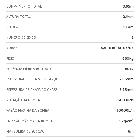
3,95m
COMPRIMENTO TOTAL
2,84m
ALTURA TOTAL
1,80m
BITOLA
2
NÚMERO DE EIXOS
5,5" x 16" 6F RS/RS
RODAS
660kg
PESO
60cv
POTÊNCIA MÍNIMA DO TRATOR
2,65mm
ESPESSURA DE CHAPA DO TANQUE
3,75mm
ESPESSURA DE CHAPA DO CHASSI
3500 RPM
ROTAÇÃO DA BOMBA
30000L/h
VAZÃO MÁXIMA DA BOMBA
5kg/cm²
PRESSÃO MÁXIMA DA BOMBA
6m
MANGUEIRA DE SUCÇÃO