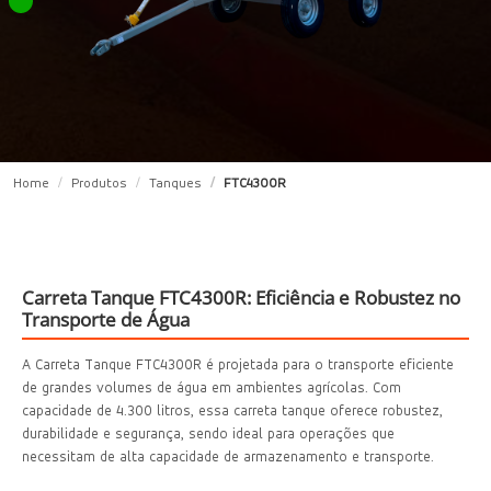
Home
Produtos
Tanques
FTC4300R
Carreta Tanque FTC4300R: Eficiência e Robustez no
Transporte de Água
A Carreta Tanque FTC4300R é projetada para o transporte eficiente
de grandes volumes de água em ambientes agrícolas. Com
capacidade de 4.300 litros, essa carreta tanque oferece robustez,
durabilidade e segurança, sendo ideal para operações que
necessitam de alta capacidade de armazenamento e transporte.