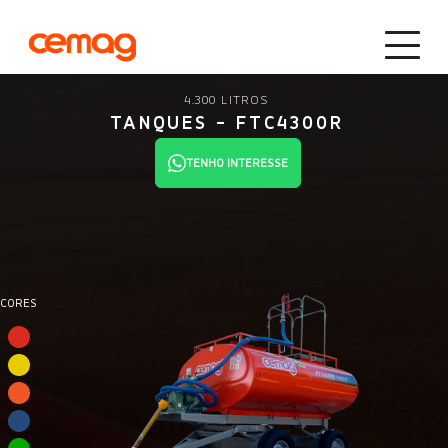
4.300 LITROS
TANQUES - FTC4300R
TENHO INTERESSE
CORES