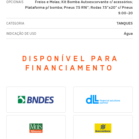
Freios e Molas; Kit Bomba Autoescorvante c/ acessórios;
OPCIONAIS
Plataforma p/ bomba; Pneus 7.5 R16"; Rodas 7.5"x20" c/ Pneus
9.00-20
TANQUES
CATEGORIA
Água
INDICAÇÃO DE USO
DISPONÍVEL PARA
FINANCIAMENTO