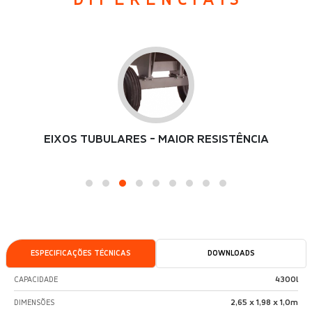
EIXOS TUBULARES - MAIOR RESISTÊNCIA
ESPECIFICAÇÕES TÉCNICAS
DOWNLOADS
4300l
CAPACIDADE
2,65 x 1,98 x 1,0m
DIMENSÕES