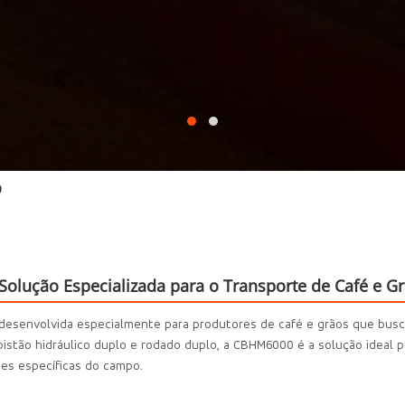
0
olução Especializada para o Transporte de Café e G
senvolvida especialmente para produtores de café e grãos que buscam
pistão hidráulico duplo e rodado duplo, a CBHM6000 é a solução ideal 
es específicas do campo.