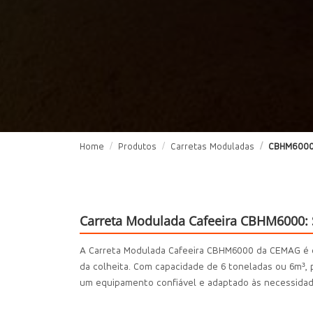
Home
Produtos
Carretas Moduladas
CBHM600
Carreta Modulada Cafeeira CBHM6000: S
A Carreta Modulada Cafeeira CBHM6000 da CEMAG é de
da colheita. Com capacidade de 6 toneladas ou 6m³, 
um equipamento confiável e adaptado às necessidad