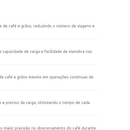
 de café e grãos, reduzindo o número de viagens e
 capacidade de carga e facilidade de manobra nas
o de café e grãos mesmo em operações contínuas de
do e preciso da carga, otimizando o tempo de cada
ndo maior precisão no direcionamento do café durante