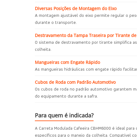
Diversas Posições de Montagem do Eixo
A montagem ajustável do eixo permite regular o peso
durante o transporte.
Destravamento da Tampa Traseira por Tirante de
O sistema de destravamento por tirante simplifica a
colheita.
Mangueiras com Engate Rápido
As mangueiras hidráulicas com engate rápido facilit
Cubos de Roda com Padrão Automotivo
Os cubos de roda no padrão automotivo garantem mai
do equipamento durante a safra.
Para quem é indicada?
A Carreta Modulada Cafeeira CBHM6000 é ideal para 
específicos para o manejo da colheita. Compatível c