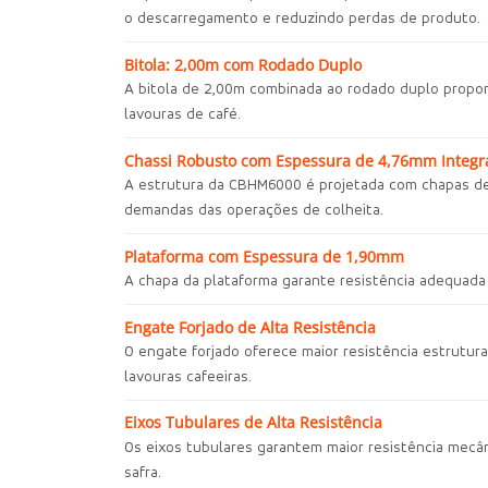
o descarregamento e reduzindo perdas de produto.
Bitola: 2,00m com Rodado Duplo
A bitola de 2,00m combinada ao rodado duplo propor
lavouras de café.
Chassi Robusto com Espessura de 4,76mm Integr
A estrutura da CBHM6000 é projetada com chapas de 4
demandas das operações de colheita.
Plataforma com Espessura de 1,90mm
A chapa da plataforma garante resistência adequada
Engate Forjado de Alta Resistência
O engate forjado oferece maior resistência estrutu
lavouras cafeeiras.
Eixos Tubulares de Alta Resistência
Os eixos tubulares garantem maior resistência mecâ
safra.