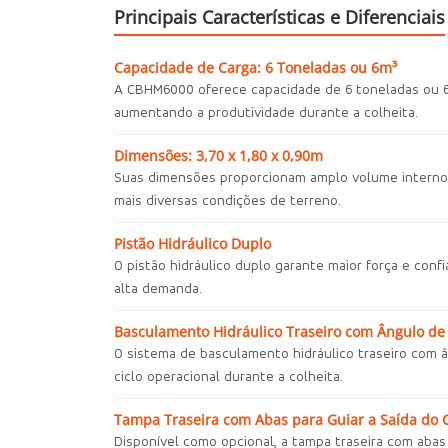
Principais Características e Diferenciais
Capacidade de Carga: 6 Toneladas ou 6m³
A CBHM6000 oferece capacidade de 6 toneladas ou 6m
aumentando a produtividade durante a colheita.
Dimensões: 3,70 x 1,80 x 0,90m
Suas dimensões proporcionam amplo volume interno c
mais diversas condições de terreno.
Pistão Hidráulico Duplo
O pistão hidráulico duplo garante maior força e co
alta demanda.
Basculamento Hidráulico Traseiro com Ângulo de
O sistema de basculamento hidráulico traseiro com ân
ciclo operacional durante a colheita.
Tampa Traseira com Abas para Guiar a Saída do 
Disponível como opcional, a tampa traseira com abas 