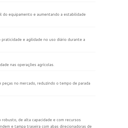
útil do equipamento e aumentando a estabilidade
praticidade e agilidade no uso diário durante a
idade nas operações agrícolas.
de peças no mercado, reduzindo o tempo de parada
 robusto, de alta capacidade e com recursos
tandem e tampa traseira com abas direcionadoras de