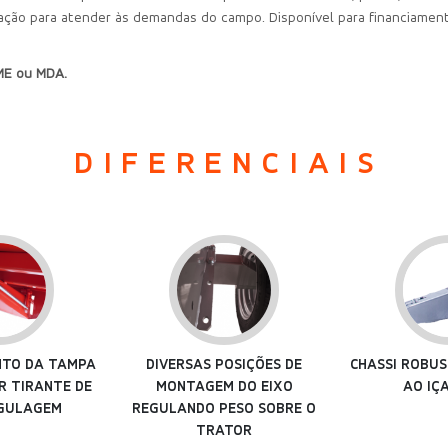
ação para atender às demandas do campo. Disponível para financiament
AME ou MDA.
DIFERENCIAIS
OSIÇÕES DE
CHASSI ROBUSTO INTEGRADO
ENGATE FO
 DO EIXO
AO IÇAMENTO
RESIS
ESO SOBRE O
TOR