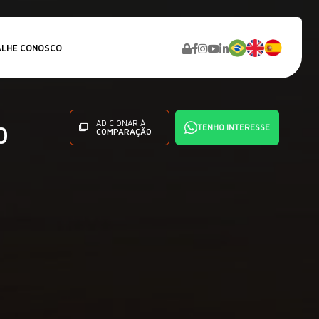
LHE CONOSCO
ADICIONAR À
0
TENHO INTERESSE
COMPARAÇÃO