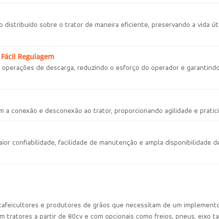
 distribuído sobre o trator de maneira eficiente, preservando a vida 
 Fácil Regulagem
s operações de descarga, reduzindo o esforço do operador e garantindo 
am a conexão e desconexão ao trator, proporcionando agilidade e pratic
or confiabilidade, facilidade de manutenção e ampla disponibilidade 
cafeicultores e produtores de grãos que necessitam de um implemento
om tratores a partir de 80cv e com opcionais como freios, pneus, eixo 