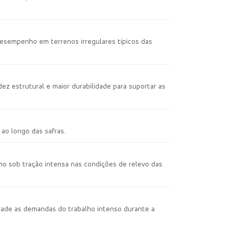
desempenho em terrenos irregulares típicos das
z estrutural e maior durabilidade para suportar as
ao longo das safras.
mo sob tração intensa nas condições de relevo das
dade as demandas do trabalho intenso durante a