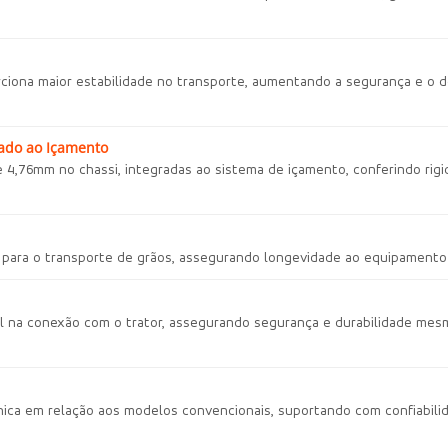
ciona maior estabilidade no transporte, aumentando a segurança e o 
ado ao Içamento
,76mm no chassi, integradas ao sistema de içamento, conferindo rigide
 para o transporte de grãos, assegurando longevidade ao equipamento 
ral na conexão com o trator, assegurando segurança e durabilidade mes
nica em relação aos modelos convencionais, suportando com confiabili